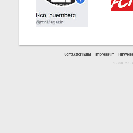
Kontaktformular
Impressum
Hinweis
© 2008 .rcn -