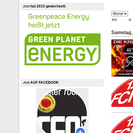
.rcn hat 2015 gewechselt:
<<
<
Samstag,
.rcn AUF FACEBOOK