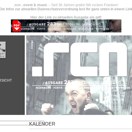
.rcn - event & music
– Seit 36 Jahren gratis! Wir rocken Franken!
Die Infos zur aktuellen Datenschutzverordnung lest Ihr ganz unten in einem Lin
Hier der Link zu aktuellen Ausgabe als pdf:
RSICHT
KALENDER