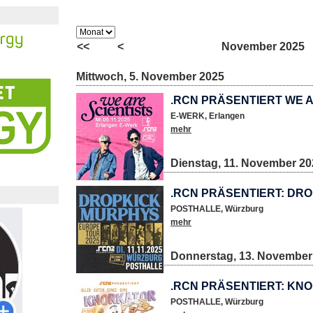
<<
<
November
2025
Mittwoch, 5. November 2025
.RCN PRÄSENTIERT WE A
E-WERK
,
Erlangen
mehr
Dienstag, 11. November 20
.RCN PRÄSENTIERT: DR
POSTHALLE
,
Würzburg
mehr
Donnerstag, 13. November
.RCN PRÄSENTIERT: KN
POSTHALLE
,
Würzburg