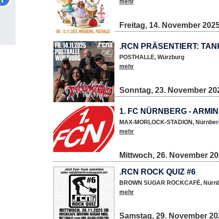
mehr
Freitag, 14. November 202
.RCN PRÄSENTIERT: TA
POSTHALLE
,
Würzburg
mehr
Sonntag, 23. November 20
1. FC NÜRNBERG - ARMIN
MAX-MORLOCK-STADION
,
Nürnber
mehr
Mittwoch, 26. November 2
.RCN ROCK QUIZ #6
BROWN SUGAR ROCKCAFÉ
,
Nürn
mehr
Samstag, 29. November 20