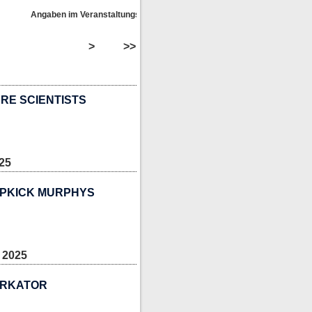
Angaben im Veranstaltungskalender ohne Gewähr!
>
>>
RE SCIENTISTS
25
OPKICK MURPHYS
 2025
ORKATOR