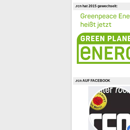
.rcn hat 2015 gewechselt:
.rcn AUF FACEBOOK