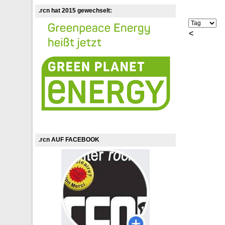
.rcn hat 2015 gewechselt:
<
.rcn AUF FACEBOOK