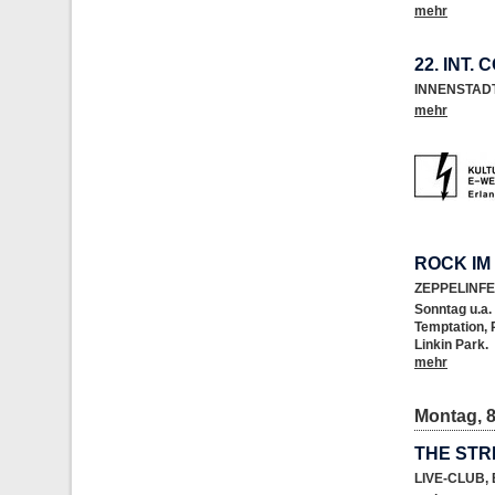
mehr
22. INT.
INNENSTAD
mehr
ROCK IM
ZEPPELINF
Sonntag u.a
Temptation, 
Linkin Park.
mehr
Montag, 8
THE STR
LIVE-CLUB
,