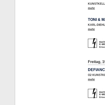
KUNSTKELL
mehr
TONI & 
KARL-DIEH
mehr
Freitag, 1
DEFIANCE
O2 KUNSTK
mehr