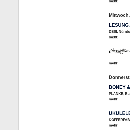
mehr
Mittwoch,
LESUNG 
DESI
,
Nürnb
mehr
mehr
Donnersta
BONEY &
PLANKE
,
Ba
mehr
UKULELE
KOFFERFAB
mehr