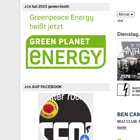
.rcn hat 2015 gewechselt:
<<
Dienstag,
.rcn AUF FACEBOOK
BEN CA
MUZ CLUB
,
mehr