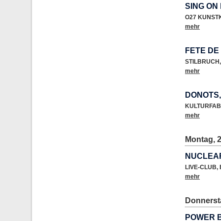
SING ON
O27 KUNST
mehr
FETE DE
STILBRUCH
,
mehr
DONOTS
KULTURFAB
mehr
Montag, 2
NUCLEA
LIVE-CLUB
,
mehr
Donnersta
POWER B