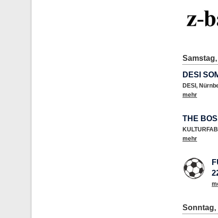
Samstag, 
DESI SO
DESI
,
Nürnb
mehr
THE BO
KULTURFAB
mehr
F
2
m
Sonntag, 