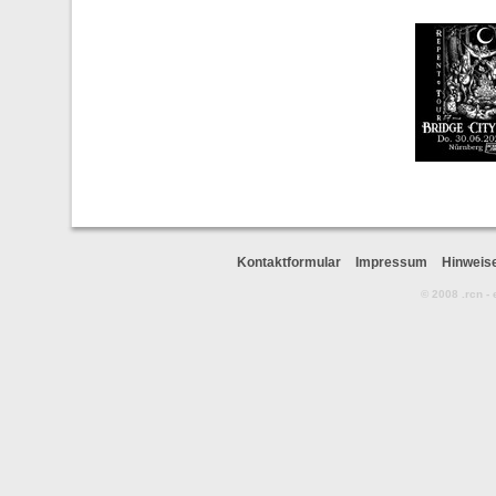
Kontaktformular
Impressum
Hinweis
© 2008 .rcn -