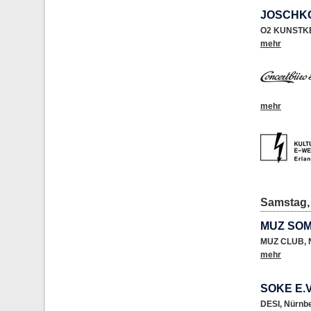
JOSCHKO
O2 KUNSTK
mehr
mehr
Samstag, 
MUZ SO
MUZ CLUB
,
mehr
SOKE E.
DESI
,
Nürnb