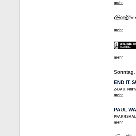
mehr
mehr
mehr
Sonntag, 
END IT,
Z-BAU
,
Nürn
mehr
PAUL WA
PFARRSAAL 
mehr