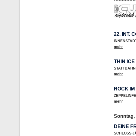
22. INT.
INNENSTAD
mehr
THIN ICE
STATTBAHN
mehr
ROCK IM
ZEPPELINF
mehr
Sonntag, 
DEINE F
SCHLOSS 