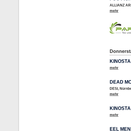
ALLIANZ A
mehr
Donnersta
KINOSTA
mehr
DEAD MO
DESI
,
Nürnb
mehr
KINOSTA
mehr
EEL MEN