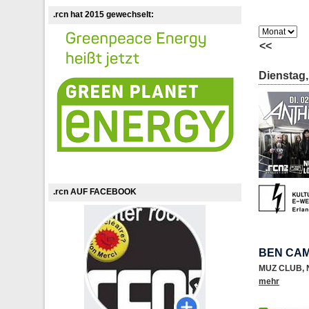
.rcn hat 2015 gewechselt:
<<
Dienstag,
.rcn AUF FACEBOOK
BEN CA
MUZ CLUB
,
mehr