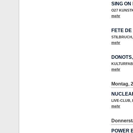
SING ON
O27 KUNST
mehr
FETE DE
STILBRUCH
,
mehr
DONOTS
KULTURFAB
mehr
Montag, 2
NUCLEA
LIVE-CLUB
,
mehr
Donnersta
POWER B