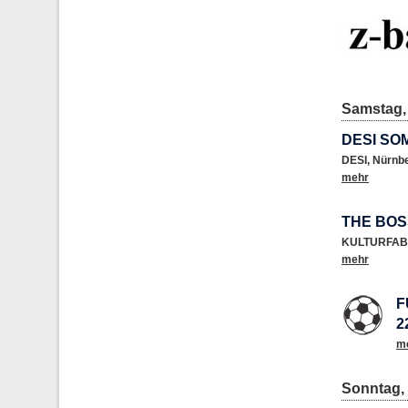
Samstag, 
DESI SO
DESI
,
Nürnb
mehr
THE BO
KULTURFAB
mehr
F
2
m
Sonntag, 