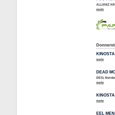
ALLIANZ A
mehr
Donnersta
KINOSTA
mehr
DEAD MO
DESI
,
Nürnb
mehr
KINOSTA
mehr
EEL MEN