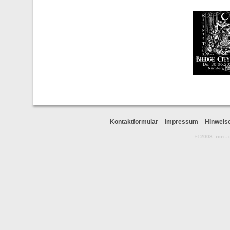
Kontaktformular
Impressum
Hinweis
© 2008 .rcn -