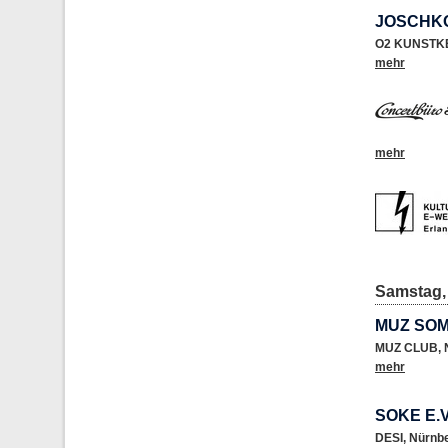
JOSCHKO
O2 KUNSTK
mehr
mehr
Samstag, 
MUZ SO
MUZ CLUB
,
mehr
SOKE E.
DESI
,
Nürnb