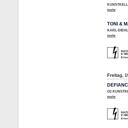
KUNSTKELL
mehr
TONI & 
KARL-DIEH
mehr
Freitag, 1
DEFIANCE
O2 KUNSTK
mehr