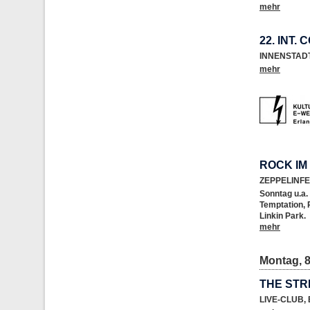
mehr
22. INT.
INNENSTAD
mehr
ROCK IM
ZEPPELINF
Sonntag u.a
Temptation, 
Linkin Park.
mehr
Montag, 8
THE STR
LIVE-CLUB
,