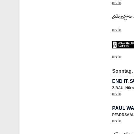
mehr
mehr
mehr
Sonntag, 
END IT,
Z-BAU
,
Nürn
mehr
PAUL WA
PFARRSAAL 
mehr