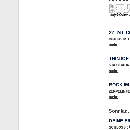
22. INT.
INNENSTAD
mehr
THIN ICE
STATTBAHN
mehr
ROCK IM
ZEPPELINF
mehr
Sonntag, 
DEINE F
SCHLOSS 