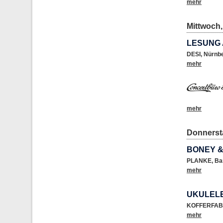
mehr
Mittwoch,
LESUNG 
DESI
,
Nürnb
mehr
mehr
Donnersta
BONEY &
PLANKE
,
Ba
mehr
UKULELE
KOFFERFAB
mehr