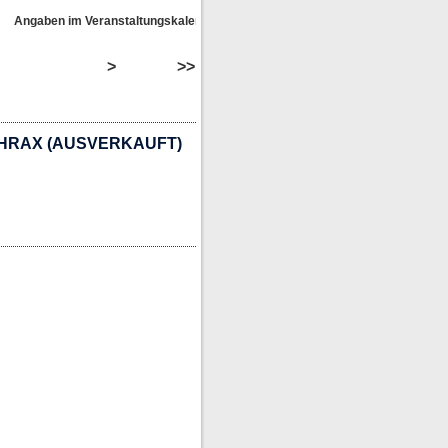
ngaben im Veranstaltungskalender ohne Gewähr!
>
>>
THRAX (AUSVERKAUFT)