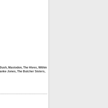
ush, Mastodon, The Hives, Within
Danke Jones, The Butcher Sisters,