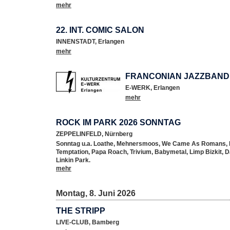
mehr
22. INT. COMIC SALON
INNENSTADT
,
Erlangen
mehr
FRANCONIAN JAZZBAND
E-WERK
,
Erlangen
mehr
ROCK IM PARK 2026 SONNTAG
ZEPPELINFELD
,
Nürnberg
Sonntag u.a. Loathe, Mehnersmoos, We Came As Romans, B
Temptation, Papa Roach, Trivium, Babymetal, Limp Bizkit, 
Linkin Park.
mehr
Montag, 8. Juni 2026
THE STRIPP
LIVE-CLUB
,
Bamberg