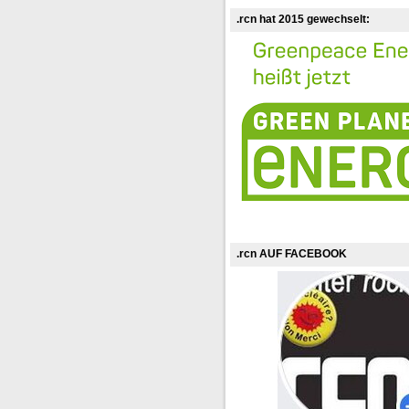
.rcn hat 2015 gewechselt:
.rcn AUF FACEBOOK