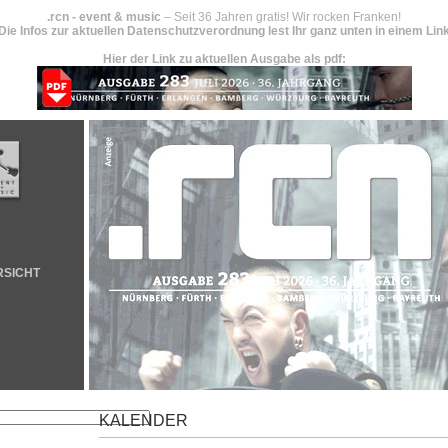
.rcn - event & music
– Seit 36 Jahren gratis! Wir rocken Franken!
Die Infos zur aktuellen Datenschutzverordnung lest Ihr ganz unten in einem Lin
Hier der Link zu aktuellen Ausgabe als pdf:
RSICHT
KALENDER