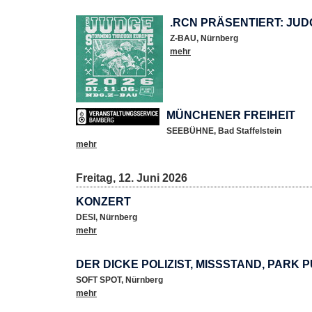
.RCN PRÄSENTIERT: JUD
Z-BAU
,
Nürnberg
mehr
MÜNCHENER FREIHEIT
SEEBÜHNE
,
Bad Staffelstein
mehr
Freitag, 12. Juni 2026
KONZERT
DESI
,
Nürnberg
mehr
DER DICKE POLIZIST, MISSSTAND, PARK 
SOFT SPOT
,
Nürnberg
mehr