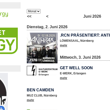
A
<<
<
Juni
2026
Dienstag, 2. Juni 2026
.RCN PRÄSENTIERT: AN
LÖWENSAAL
,
Nürnberg
mehr
Mittwoch, 3. Juni 2026
GET WELL SOON
E-WERK
,
Erlangen
mehr
BEN CAMDEN
MUZ CLUB
,
Nürnberg
mehr