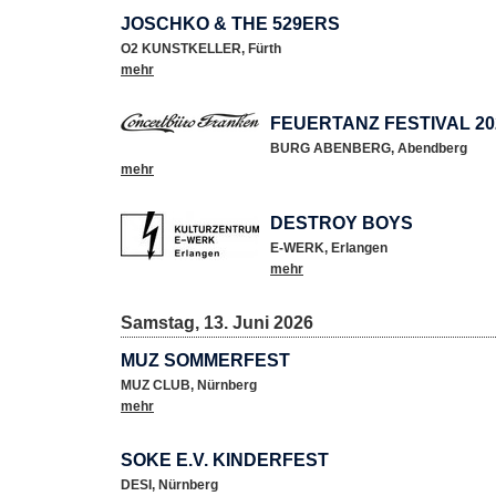
JOSCHKO & THE 529ERS
O2 KUNSTKELLER
,
Fürth
mehr
FEUERTANZ FESTIVAL 20
BURG ABENBERG
,
Abendberg
mehr
DESTROY BOYS
E-WERK
,
Erlangen
mehr
Samstag, 13. Juni 2026
MUZ SOMMERFEST
MUZ CLUB
,
Nürnberg
mehr
SOKE E.V. KINDERFEST
DESI
,
Nürnberg