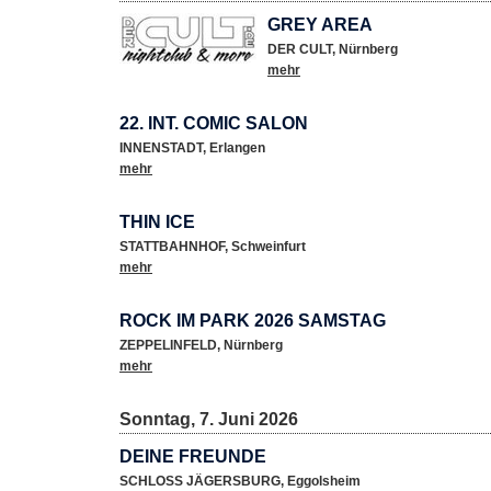
GREY AREA
DER CULT
,
Nürnberg
mehr
22. INT. COMIC SALON
INNENSTADT
,
Erlangen
mehr
THIN ICE
STATTBAHNHOF
,
Schweinfurt
mehr
ROCK IM PARK 2026 SAMSTAG
ZEPPELINFELD
,
Nürnberg
mehr
Sonntag, 7. Juni 2026
DEINE FREUNDE
SCHLOSS JÄGERSBURG
,
Eggolsheim