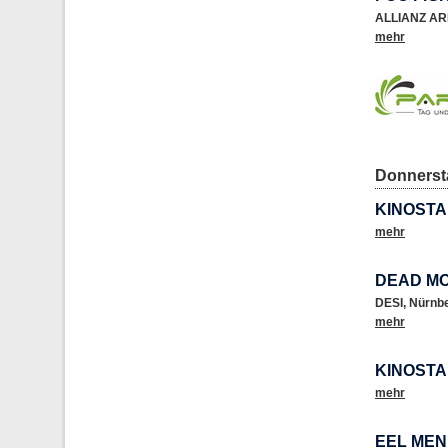
ALLIANZ A
mehr
Donnersta
KINOSTA
mehr
DEAD MO
DESI
,
Nürnb
mehr
KINOSTA
mehr
EEL MEN