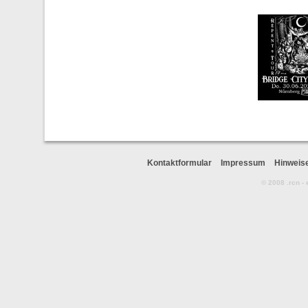
Kontaktformular
Impressum
Hinweis
© 2008 .rcn -