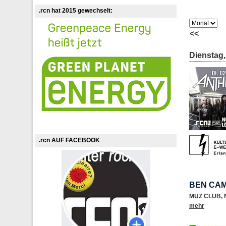
.rcn hat 2015 gewechselt:
<<
Dienstag,
.rcn AUF FACEBOOK
BEN CA
MUZ CLUB
,
mehr