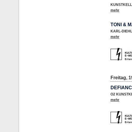
KUNSTKELL
mehr
TONI & 
KARL-DIEH
mehr
Freitag, 1
DEFIANCE
O2 KUNSTK
mehr