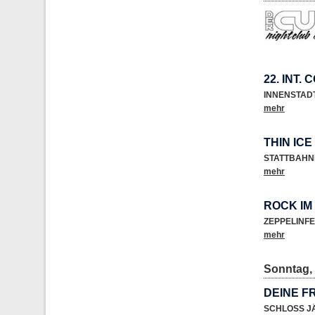
22. INT.
INNENSTAD
mehr
THIN ICE
STATTBAHN
mehr
ROCK IM
ZEPPELINF
mehr
Sonntag, 
DEINE F
SCHLOSS 