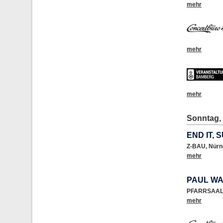
mehr
mehr
mehr
Sonntag, 
END IT,
Z-BAU
,
Nürn
mehr
PAUL WA
PFARRSAAL 
mehr