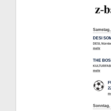
Samstag, 
DESI SO
DESI
,
Nürnb
mehr
THE BO
KULTURFAB
mehr
F
2
m
Sonntag, 