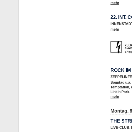
mehr
22. INT.
INNENSTAD
mehr
ROCK IM
ZEPPELINF
Sonntag u.a
Temptation, 
Linkin Park.
mehr
Montag, 8
THE STR
LIVE-CLUB
,