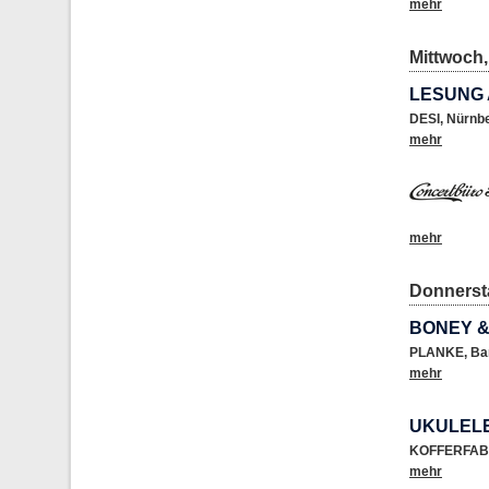
mehr
Mittwoch,
LESUNG 
DESI
,
Nürnb
mehr
mehr
Donnersta
BONEY &
PLANKE
,
Ba
mehr
UKULELE
KOFFERFAB
mehr