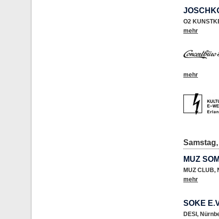
JOSCHKO
O2 KUNSTK
mehr
mehr
Samstag, 
MUZ SO
MUZ CLUB
,
mehr
SOKE E.
DESI
,
Nürnb