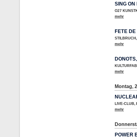
SING ON
O27 KUNST
mehr
FETE DE
STILBRUCH
,
mehr
DONOTS
KULTURFAB
mehr
Montag, 2
NUCLEA
LIVE-CLUB
,
mehr
Donnersta
POWER B