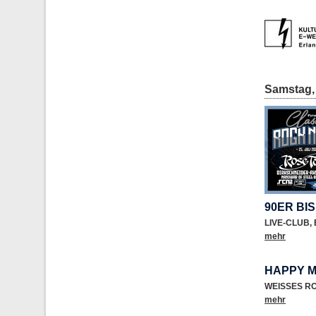
Samstag, 
90ER BI
LIVE-CLUB
,
mehr
HAPPY M
WEISSES R
mehr