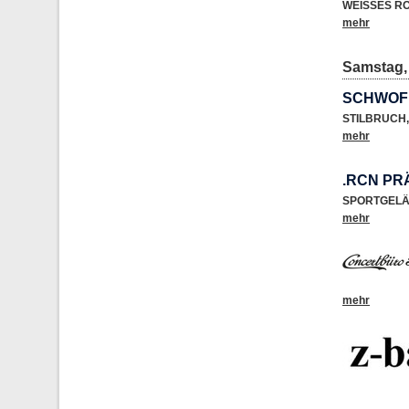
WEISSES R
mehr
Samstag, 
SCHWOF 
STILBRUCH
,
mehr
.RCN PR
SPORTGEL
mehr
mehr