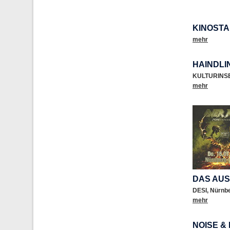
KINOSTA
mehr
HAINDLI
KULTURINS
mehr
DAS AUS 
DESI
,
Nürnb
mehr
NOISE &