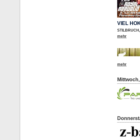
VIEL HO
STILBRUCH
,
mehr
mehr
Mittwoch,
Donnersta