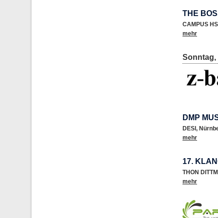
THE BO
CAMPUS HS
mehr
Sonntag, 
DMP MUS
DESI
,
Nürnb
mehr
17. KLA
THON DITTM
mehr