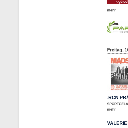
mehr
Freitag, 1
.RCN PR
SPORTGEL
mehr
VALERI