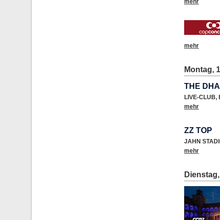
mehr
mehr
Montag, 1
THE DHA
LIVE-CLUB
,
mehr
ZZ TOP
JAHN STAD
mehr
Dienstag,