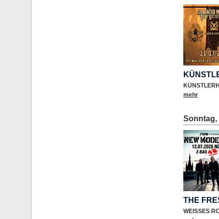
KÜNSTL
KÜNSTLER
mehr
Sonntag, 
THE FR
WEISSES R