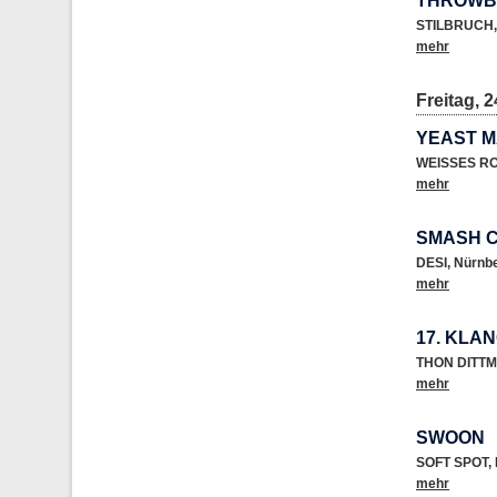
THROWB
STILBRUCH
,
mehr
Freitag, 2
YEAST M
WEISSES R
mehr
SMASH 
DESI
,
Nürnb
mehr
17. KLA
THON DITTM
mehr
SWOON
SOFT SPOT
,
mehr