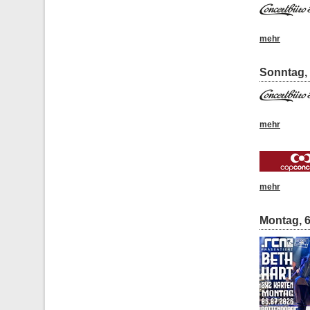
mehr
Sonntag, 
mehr
mehr
Montag, 6