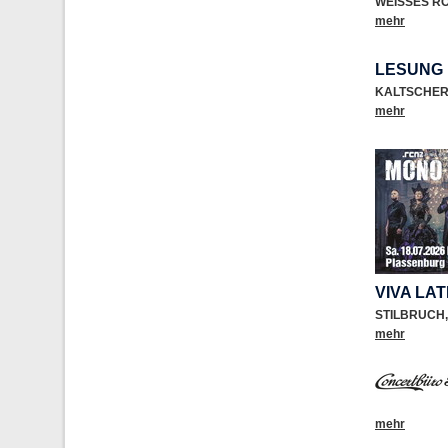
WEISSES R
mehr
LESUNG 
KALTSCHE
mehr
VIVA LA
STILBRUCH
,
mehr
mehr