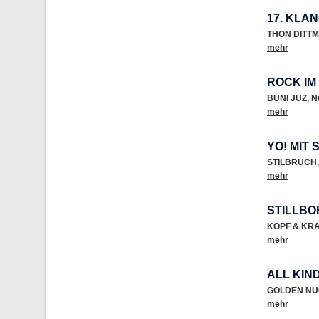
17. KLA
THON DITTM
mehr
ROCK IM
BUNI JUZ
,
N
mehr
YO! MIT
STILBRUCH
,
mehr
STILLBO
KOPF & KR
mehr
ALL KIN
GOLDEN NU
mehr