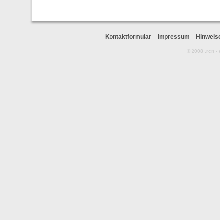
Kontaktformular
Impressum
Hinweis
© 2008 .rcn -