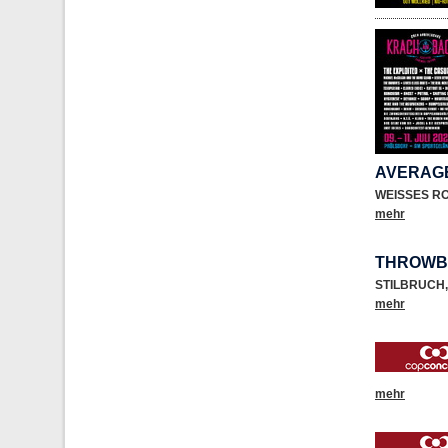
AVERAGE
WEISSES R
mehr
THROWB
STILBRUCH
,
mehr
mehr