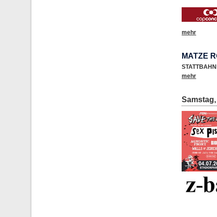
mehr
MATZE R
STATTBAHN
mehr
Samstag, 