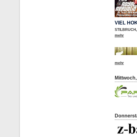
VIEL HO
STILBRUCH
,
mehr
mehr
Mittwoch,
Donnersta