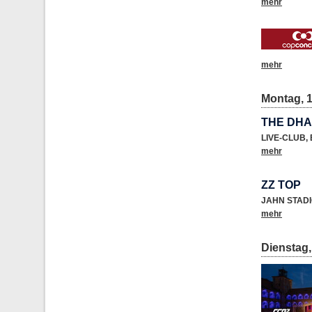
mehr
mehr
Montag, 1
THE DHA
LIVE-CLUB
,
mehr
ZZ TOP
JAHN STAD
mehr
Dienstag,