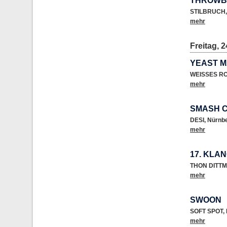
THROWB
STILBRUCH
,
mehr
Freitag, 2
YEAST M
WEISSES R
mehr
SMASH 
DESI
,
Nürnb
mehr
17. KLA
THON DITTM
mehr
SWOON
SOFT SPOT
,
mehr