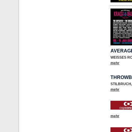
AVERAGE
WEISSES R
mehr
THROWB
STILBRUCH
,
mehr
mehr