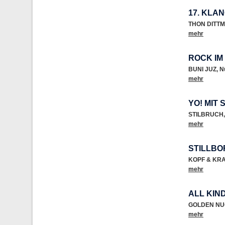
17. KLA
THON DITTM
mehr
ROCK IM
BUNI JUZ
,
N
mehr
YO! MIT
STILBRUCH
,
mehr
STILLBO
KOPF & KR
mehr
ALL KIN
GOLDEN NU
mehr