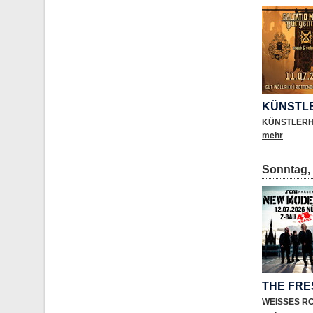
KÜNSTL
KÜNSTLER
mehr
Sonntag, 
THE FR
WEISSES R