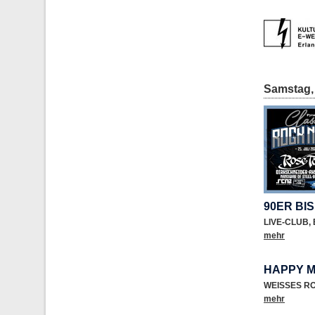
Samstag, 
90ER BI
LIVE-CLUB
,
mehr
HAPPY M
WEISSES R
mehr