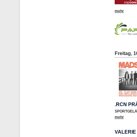
mehr
Freitag, 1
.RCN PR
SPORTGEL
mehr
VALERI