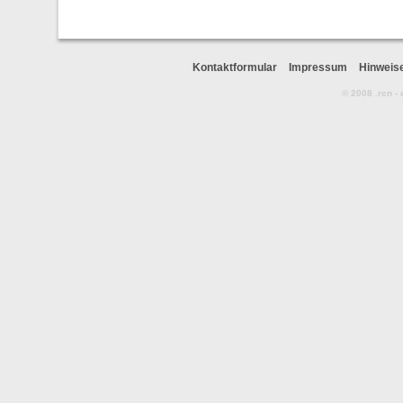
Kontaktformular
Impressum
Hinweis
© 2008 .rcn -