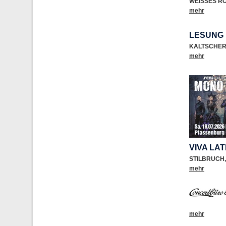
WEISSES R
mehr
LESUNG 
KALTSCHE
mehr
VIVA LA
STILBRUCH
,
mehr
mehr