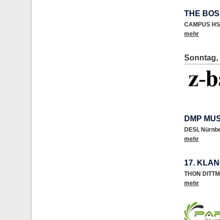
THE BO
CAMPUS HS
mehr
Sonntag, 
DMP MUS
DESI
,
Nürnb
mehr
17. KLA
THON DITTM
mehr