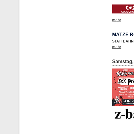
mehr
MATZE R
STATTBAHN
mehr
Samstag, 