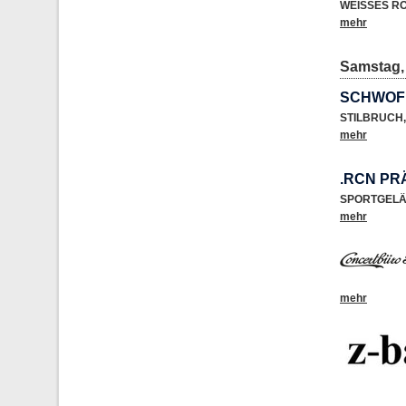
WEISSES R
mehr
Samstag, 
SCHWOF 
STILBRUCH
,
mehr
.RCN PR
SPORTGEL
mehr
mehr