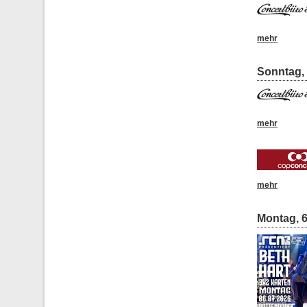
mehr
Sonntag, 
mehr
mehr
Montag, 6