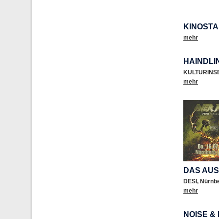
KINOSTA
mehr
HAINDLI
KULTURINS
mehr
DAS AUS 
DESI
,
Nürnb
mehr
NOISE &