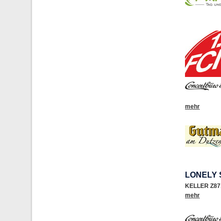
mehr
LONELY 
KELLER Z87
mehr