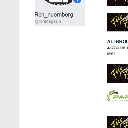
ALI BR
JAZZCLUB
,
mehr