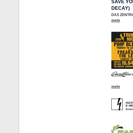
SAVE YO
DECAY)
DAS ZENTR
mehr
mehr