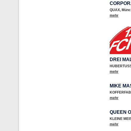
CORPOR
QUAX
,
Münc
mehr
DREI MA
HUBERTUS
mehr
MIKE MA
KOFFERFAB
mehr
QUEEN O
KLEINE ME
mehr