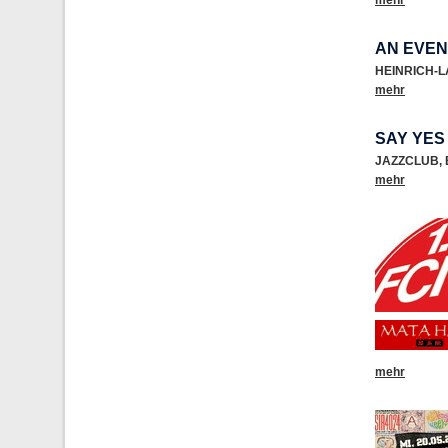
mehr
AN EVEN
HEINRICH-
mehr
SAY YES
JAZZCLUB
,
mehr
mehr