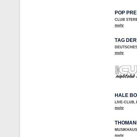
POP PRE
CLUB STER
mehr
TAG DER
DEUTSCHES
mehr
HALE BO
LIVE-CLUB
,
mehr
THOMANN
MUSIKHAU
mehr