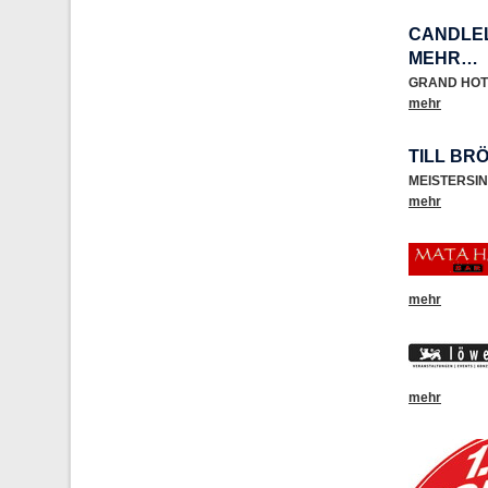
CANDLEL
MEHR…
GRAND HOT
mehr
TILL BR
MEISTERSI
mehr
mehr
mehr