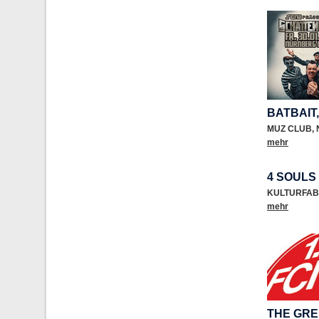
BATBAIT,
MUZ CLUB
,
mehr
4 SOULS
KULTURFAB
mehr
THE GRE