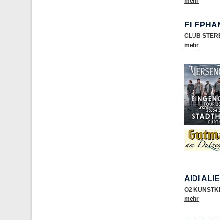
mehr
ELEPHAN
CLUB STER
mehr
AIDI ALI
O2 KUNSTK
mehr