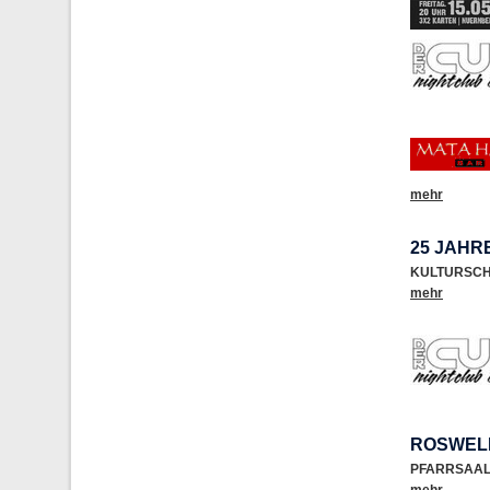
mehr
25 JAHR
KULTURSC
mehr
ROSWEL
PFARRSAAL 