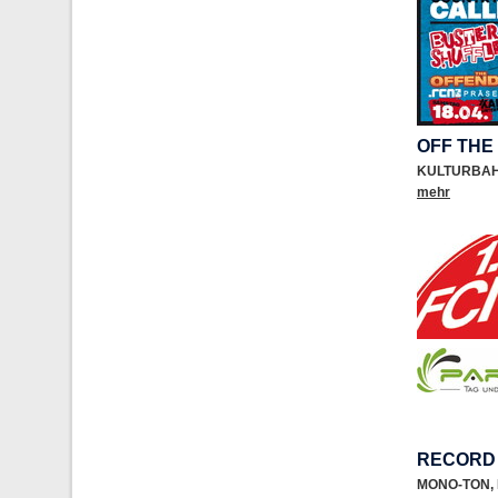
OFF THE
KULTURBA
mehr
RECORD
MONO-TON
,