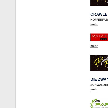
CRAWLE
KOFFERFAB
mehr
mehr
DIE ZW
SCHWARZE
mehr