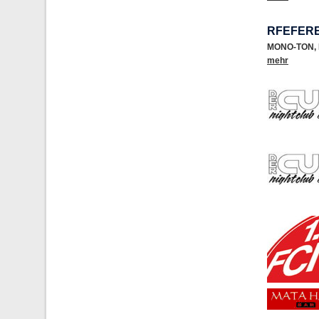
RFEFERE
MONO-TON
,
mehr