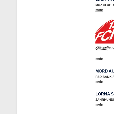
MUZ CLUB
,
mehr
mehr
MORD AU
PSD BANK 
mehr
LORNA 
JAHRHUND
mehr