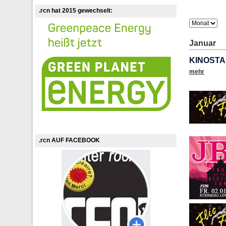
.rcn hat 2015 gewechselt:
Januar
KINOSTA
mehr
.rcn AUF FACEBOOK