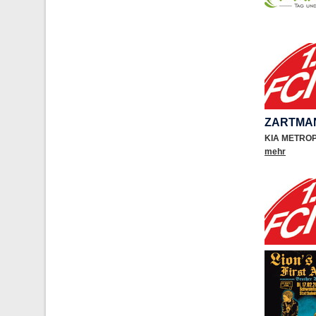
ZARTMA
KIA METRO
mehr