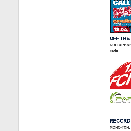
OFF THE
KULTURBA
mehr
RECORD
MONO-TON
,