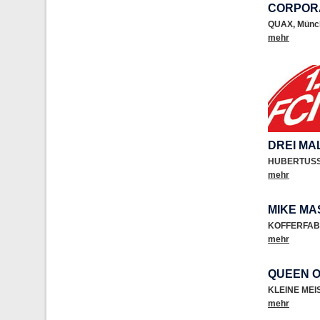
CORPOR
QUAX
,
Münc
mehr
DREI MA
HUBERTUS
mehr
MIKE MA
KOFFERFAB
mehr
QUEEN O
KLEINE ME
mehr