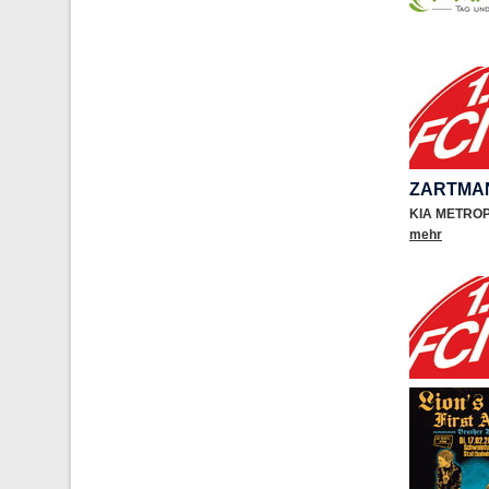
ZARTMA
KIA METRO
mehr