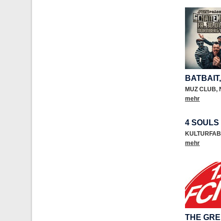
BATBAIT,
MUZ CLUB
,
mehr
4 SOULS
KULTURFAB
mehr
THE GRE