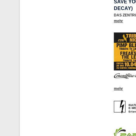
SAVE YO
DECAY)
DAS ZENTR
mehr
mehr