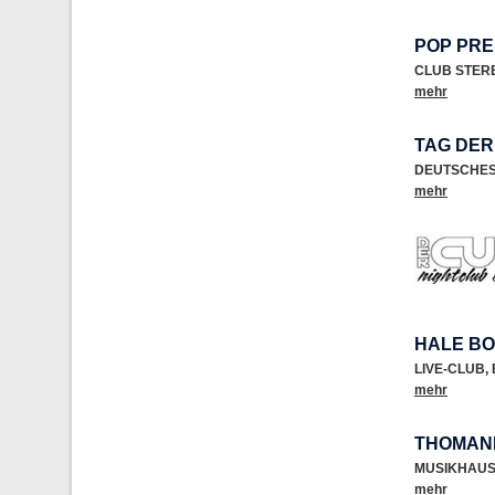
POP PRE
CLUB STER
mehr
TAG DER
DEUTSCHES
mehr
HALE BO
LIVE-CLUB
,
mehr
THOMANN
MUSIKHAU
mehr