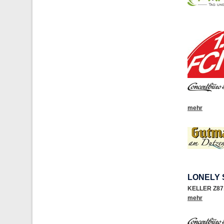
mehr
LONELY 
KELLER Z87
mehr