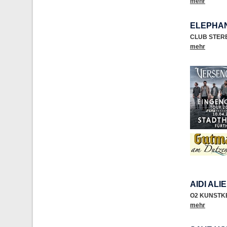
mehr
ELEPHAN
CLUB STER
mehr
AIDI ALI
O2 KUNSTK
mehr