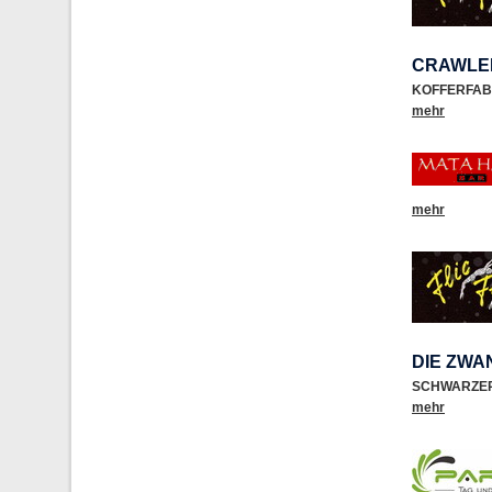
CRAWLE
KOFFERFAB
mehr
mehr
DIE ZW
SCHWARZE
mehr