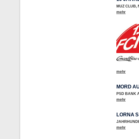
MUZ CLUB
,
mehr
mehr
MORD AU
PSD BANK 
mehr
LORNA 
JAHRHUND
mehr