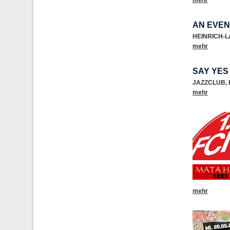
mehr
AN EVEN
HEINRICH-
mehr
SAY YES
JAZZCLUB
,
mehr
mehr