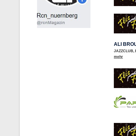
ALI BR
JAZZCLUB
,
mehr