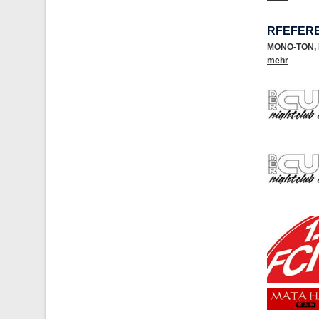
RFEFERE
MONO-TON
,
mehr