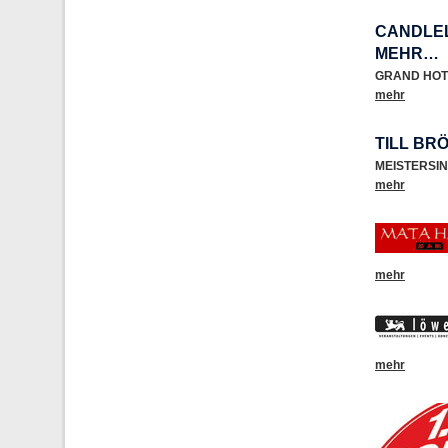
CANDLEL
MEHR…
GRAND HOT
mehr
TILL BR
MEISTERSI
mehr
mehr
mehr