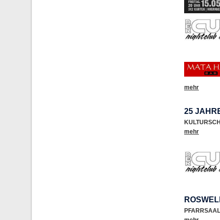
mehr
25 JAHR
KULTURSC
mehr
ROSWEL
PFARRSAAL 