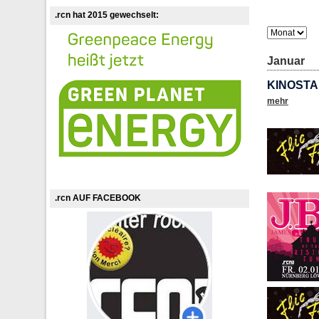
.rcn hat 2015 gewechselt:
Januar
KINOSTA
mehr
.rcn AUF FACEBOOK